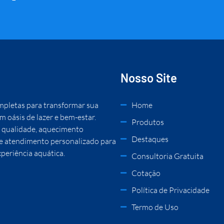
Nosso Site
mpletas para transformar sua
Home
m oásis de lazer e bem-estar.
Produtos
 qualidade, aquecimento
Destaques
 e atendimento personalizado para
xperiência aquática.
Consultoria Gratuita
Cotação
Política de Privacidade
Termo de Uso