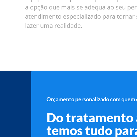
a opção que mais se adequa ao seu perf
atendimento especializado para tornar 
lazer uma realidade.
Orçamento personalizado com quem e
Do tratamento 
temos tudo para