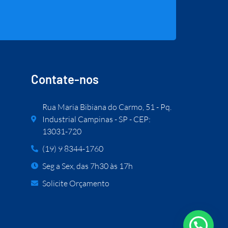
Contate-nos
Rua Maria Bibiana do Carmo, 51 - Pq.
Industrial Campinas - SP - CEP:
13031-720
(19) 9 8344-1760
Seg a Sex, das 7h30 às 17h
Solicite Orçamento