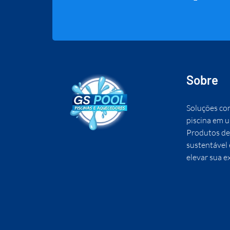
Sobre
Soluções co
piscina em u
Produtos de
sustentável
elevar sua e