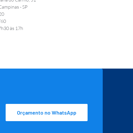
 Campinas - SP
20
760
 7h30 às 17h
Orçamento no WhatsApp