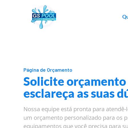
Q
Página de Orçamento
Solicite orçamento
esclareça as suas d
Nossa equipe está pronta para atendê-l
um orçamento personalizado para os p
equipamentos que você precisa para su