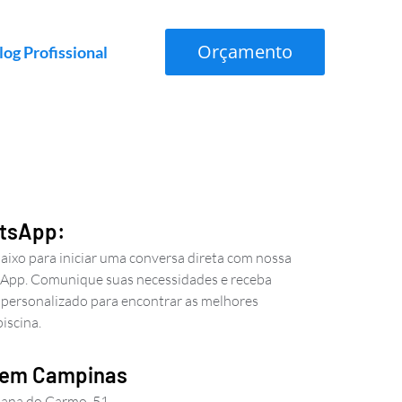
Orçamento
log Profissional
atsApp:
aixo para iniciar uma conversa direta com nossa
App. Comunique suas necessidades e receba
 personalizado para encontrar as melhores
iscina.
 em Campinas
iana do Carmo, 51