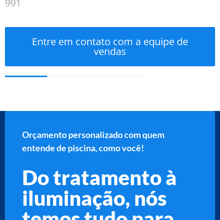
991
Entre em contato com a equipe de
vendas
Orçamento personalizado com quem
entende de piscina, como você!
Do tratamento à
iluminação, nós
temos tudo para