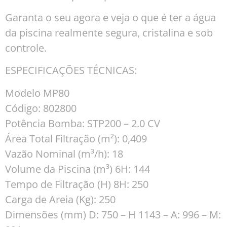
Garanta o seu agora e veja o que é ter a água
da piscina realmente segura, cristalina e sob
controle.
ESPECIFICAÇÕES TÉCNICAS:
Modelo MP80
Código: 802800
Potência Bomba: STP200 – 2.0 CV
Área Total Filtração (m²): 0,409
Vazão Nominal (m³/h): 18
Volume da Piscina (m³) 6H: 144
Tempo de Filtração (H) 8H: 250
Carga de Areia (Kg): 250
Dimensões (mm) D: 750 – H 1143 – A: 996 – M: