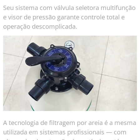
Seu sistema com válvula seletora multifunção
e visor de pressão garante controle total e
operação descomplicada.
A tecnologia de filtragem por areia é a mesma
utilizada em sistemas profissionais — com