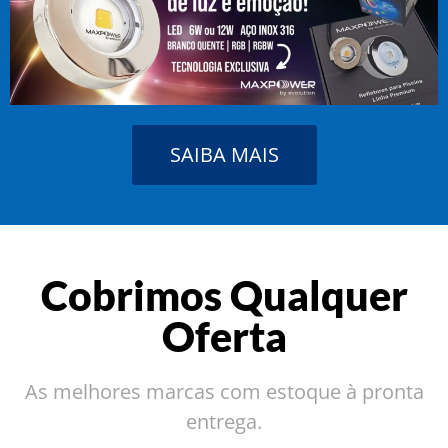
SAIBA MAIS
Cobrimos Qualquer
Oferta
As melhores marcas com estoque à pronta
entrega.