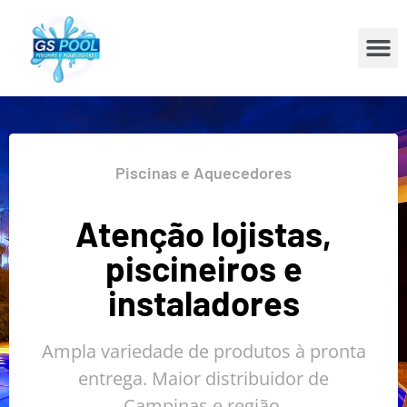
Piscinas e Aquecedores
Atenção lojistas,
piscineiros e
instaladores
Ampla variedade de produtos à pronta
entrega. Maior distribuidor de
Campinas e região.