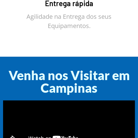
Entrega rápida
Agilidade na Entrega dos seus
Equipamentos.
Venha nos Visitar em
Campinas